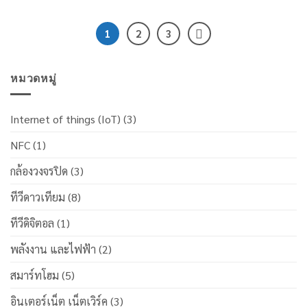
1
2
3
หมวดหมู่
Internet of things (IoT)
(3)
NFC
(1)
กล้องวงจรปิด
(3)
ทีวีดาวเทียม
(8)
ทีวีดิจิตอล
(1)
พลังงาน และไฟฟ้า
(2)
สมาร์ทโฮม
(5)
อินเตอร์เน็ต เน็ตเวิร์ค
(3)