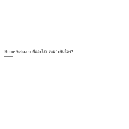
Home Assistant คืออะไร? เหมาะกับใคร?