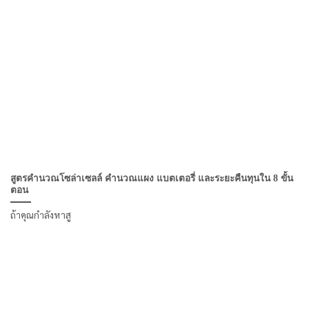
สูตรคำนวณโซล่าเซลล์ คำนวณแผง แบตเตอรี่ และระยะคืนทุนใน 8 ขั้น
ตอน
ถ้าคุณกำลังหาสู