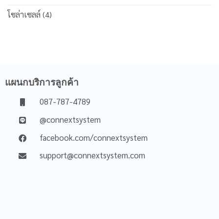
โซล่าเซลล์
(4)
แผนกบริการลูกค้า
087-787-4789
@connextsystem
facebook.com/connextsystem
support@connextsystem.com