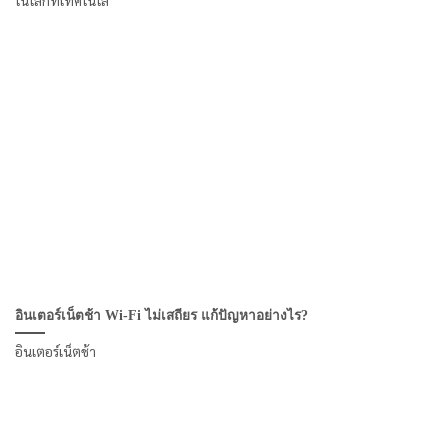
อินเตอร์เน็ตช้า Wi-Fi ไม่เสถียร แก้ปัญหาอย่างไร?
อินเตอร์เน็ตช้า