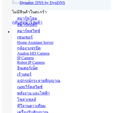
Dynamic DNS by DynDNS
ไม่มีสินค้าในตะกร้า
สมาร์ทโฮม
กลับสู่หน้าร้านค้า
สมาร์ทปลั๊ก
สมาร์ทสวิทช์
เซนเซอร์
Home Assistant Server
กล้องวงจรปิด
Analog HD Camera
IP Camera
Robot IP Camera
อินเตอร์เน็ต
เร้าเตอร์
อุปกรณ์กระจายสัญญาณ
เนทเวิร์คสวิตช์
พลังงาน และไฟฟ้า
โซล่าเซลล์
ทีวีจานดาวเทียม
เครื่องรับสัญญาณ