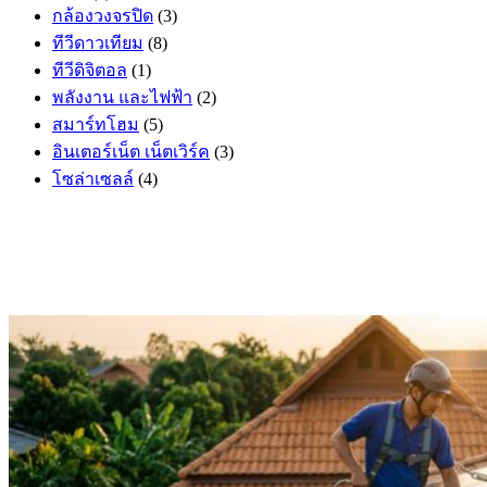
กล้องวงจรปิด
(3)
ทีวีดาวเทียม
(8)
ทีวีดิจิตอล
(1)
พลังงาน และไฟฟ้า
(2)
สมาร์ทโฮม
(5)
อินเตอร์เน็ต เน็ตเวิร์ค
(3)
โซล่าเซลล์
(4)