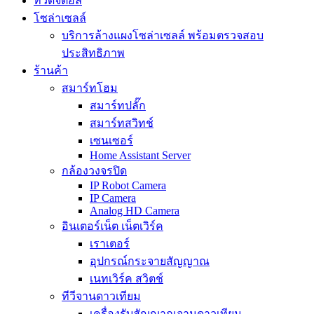
ทีวีดิจิตอล
โซล่าเซลล์
บริการล้างแผงโซล่าเซลล์ พร้อมตรวจสอบ
ประสิทธิภาพ
ร้านค้า
สมาร์ทโฮม
สมาร์ทปลั๊ก
สมาร์ทสวิทช์
เซนเซอร์
Home Assistant Server
กล้องวงจรปิด
IP Robot Camera
IP Camera
Analog HD Camera
อินเตอร์เน็ต เน็ตเวิร์ค
เราเตอร์
อุปกรณ์กระจายสัญญาณ
เนทเวิร์ค สวิตช์
ทีวีจานดาวเทียม
เครื่องรับสัญญาณจานดาวเทียม