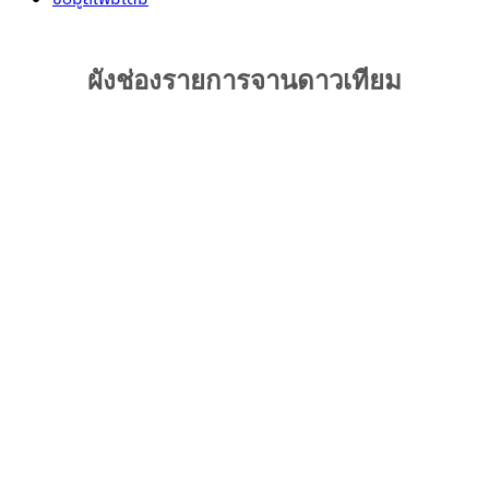
ผังช่องรายการจานดาวเทียม