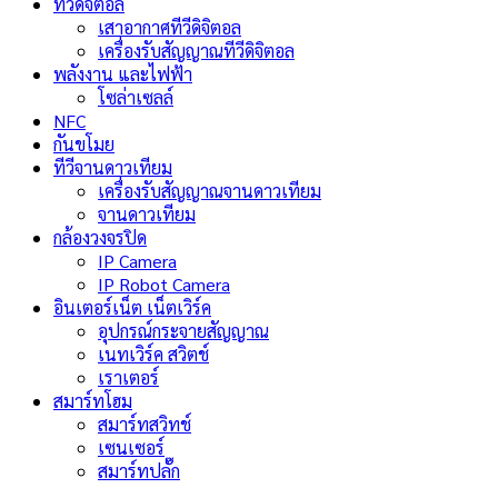
ทีวีดิจิตอล
เสาอากาศทีวีดิจิตอล
เครื่องรับสัญญาณทีวีดิจิตอล
พลังงาน และไฟฟ้า
โซล่าเซลล์
NFC
กันขโมย
ทีวีจานดาวเทียม
เครื่องรับสัญญาณจานดาวเทียม
จานดาวเทียม
กล้องวงจรปิด
IP Camera
IP Robot Camera
อินเตอร์เน็ต เน็ตเวิร์ค
อุปกรณ์กระจายสัญญาณ
เนทเวิร์ค สวิตช์
เราเตอร์
สมาร์ทโฮม
สมาร์ทสวิทช์
เซนเซอร์
สมาร์ทปลั๊ก