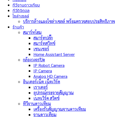
ทีวีจานดาวเทียม
ทีวีดิจิตอล
โซล่าเซลล์
บริการล้างแผงโซล่าเซลล์ พร้อมตรวจสอบประสิทธิภาพ
ร้านค้า
สมาร์ทโฮม
สมาร์ทปลั๊ก
สมาร์ทสวิทช์
เซนเซอร์
Home Assistant Server
กล้องวงจรปิด
IP Robot Camera
IP Camera
Analog HD Camera
อินเตอร์เน็ต เน็ตเวิร์ค
เราเตอร์
อุปกรณ์กระจายสัญญาณ
เนทเวิร์ค สวิตช์
ทีวีจานดาวเทียม
เครื่องรับสัญญาณจานดาวเทียม
จานดาวเทียม