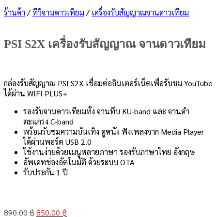
ร้านค้า
/
ทีวีจานดาวเทียม
/
เครื่องรับสัญญาณจานดาวเทียม
PSI S2X เครื่องรับสัญญาณ จานดาวเทียม
กล่องรับสัญญาณ PSI S2X เชื่อมต่ออินเตอร์เน็ตเพื่อรับชม YouTube
ได้ผ่าน WIFI PLUS+
รองรับจานดาวเทียมทั้ง จานทึบ KU-band และ จานดำ
ตะแกรง C-band
พร้อมรับชมความบันเทิง ดูหนัง ฟังเพลงจาก Media Player
ได้ผ่านพอร์ต USB 2.0
ใช้งานง่ายด้วยเมนูหลายภาษา รองรับภาษาไทย อังกฤษ
อัพเดทช่องอัตโนมัติ ด้วยระบบ OTA
รับประกัน 1 ปี
Original
Current
890.00
฿
850.00
฿