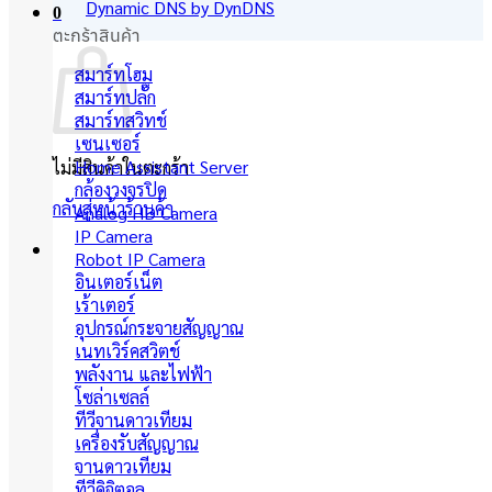
Dynamic DNS by DynDNS
0
ตะกร้าสินค้า
สมาร์ทโฮม
สมาร์ทปลั๊ก
สมาร์ทสวิทช์
เซนเซอร์
Home Assistant Server
ไม่มีสินค้าในตะกร้า
กล้องวงจรปิด
กลับสู่หน้าร้านค้า
Analog HD Camera
IP Camera
Robot IP Camera
อินเตอร์เน็ต
เร้าเตอร์
อุปกรณ์กระจายสัญญาณ
เนทเวิร์คสวิตช์
พลังงาน และไฟฟ้า
โซล่าเซลล์
ทีวีจานดาวเทียม
เครื่องรับสัญญาณ
จานดาวเทียม
ทีวีดิจิตอล