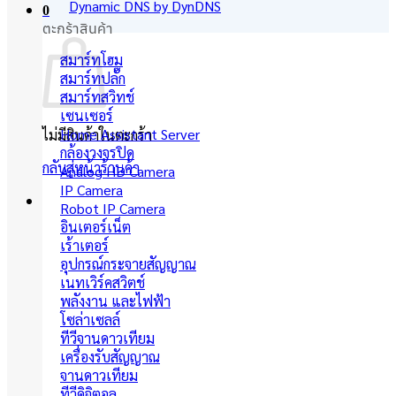
Dynamic DNS by DynDNS
0
ตะกร้าสินค้า
สมาร์ทโฮม
สมาร์ทปลั๊ก
สมาร์ทสวิทช์
เซนเซอร์
Home Assistant Server
ไม่มีสินค้าในตะกร้า
กล้องวงจรปิด
กลับสู่หน้าร้านค้า
Analog HD Camera
IP Camera
Robot IP Camera
อินเตอร์เน็ต
เร้าเตอร์
อุปกรณ์กระจายสัญญาณ
เนทเวิร์คสวิตช์
พลังงาน และไฟฟ้า
โซล่าเซลล์
ทีวีจานดาวเทียม
เครื่องรับสัญญาณ
จานดาวเทียม
ทีวีดิจิตอล