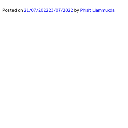
Posted on
21/07/2022
23/07/2022
by
Phisit Liammukda