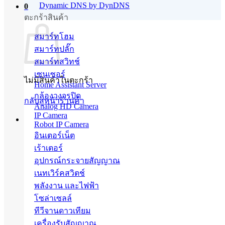
Dynamic DNS by DynDNS
0
ตะกร้าสินค้า
สมาร์ทโฮม
สมาร์ทปลั๊ก
สมาร์ทสวิทช์
เซนเซอร์
ไม่มีสินค้าในตะกร้า
Home Assistant Server
กล้องวงจรปิด
กลับสู่หน้าร้านค้า
Analog HD Camera
IP Camera
Robot IP Camera
อินเตอร์เน็ต
เร้าเตอร์
อุปกรณ์กระจายสัญญาณ
เนทเวิร์คสวิตช์
พลังงาน และไฟฟ้า
โซล่าเซลล์
ทีวีจานดาวเทียม
เครื่องรับสัญญาณ